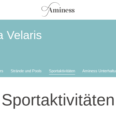
 Velaris
rs
Strände und Pools
Sportaktivitäten
Aminess Unterhalt
Sportaktivitäten