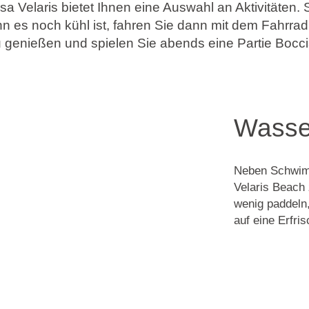
a Velaris bietet Ihnen eine Auswahl an Aktivitäten. 
n es noch kühl ist, fahren Sie dann mit dem Fahrra
u genießen und spielen Sie abends eine Partie Bocci
Wasse
Neben Schwim
Velaris Beach 
wenig paddeln,
auf eine Erfr