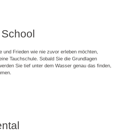
 School
 und Frieden wie nie zuvor erleben möchten,
eine Tauchschule. Sobald Sie die Grundlagen
werden Sie tief unter dem Wasser genau das finden,
umen.
ental