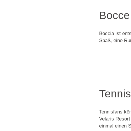
Bocce
Boccia ist en
Spaß, eine Ru
Tennis
Tennisfans kö
Velaris Resort
einmal einen S