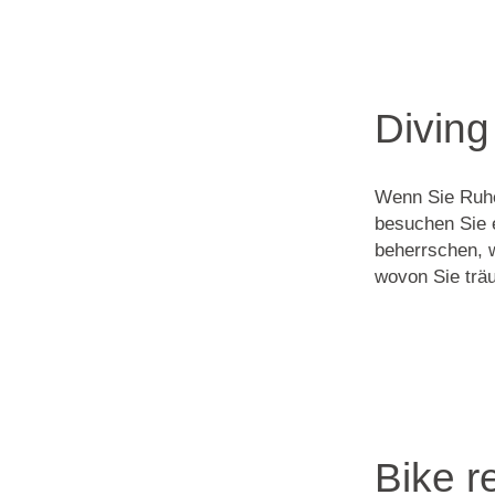
Diving
Wenn Sie Ruhe
besuchen Sie 
beherrschen, 
wovon Sie trä
Bike r