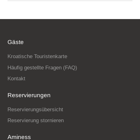
Gäste
Kroatische Touristenkarte
Häufig gestellte Fragen (FAQ)
Kontakt
Reservierungen
Reservierungsübersicht
Reservierung stornieren
Aminess