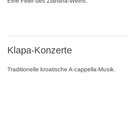
Eine Feier des Žlahtina-Weins.
Klapa-Konzerte
Traditionelle kroatische A-cappella-Musik.