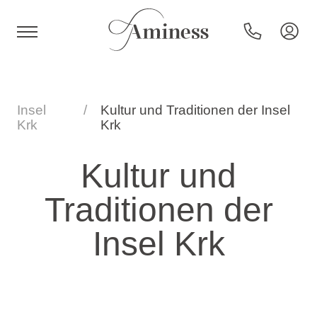
HR
Insel
Kultur und Traditionen der Insel
Krk
Krk
Hotels und Resorts
Kultur und
Traditionen der
Campingplätze
Insel Krk
Sonderangebote
Reiseziele