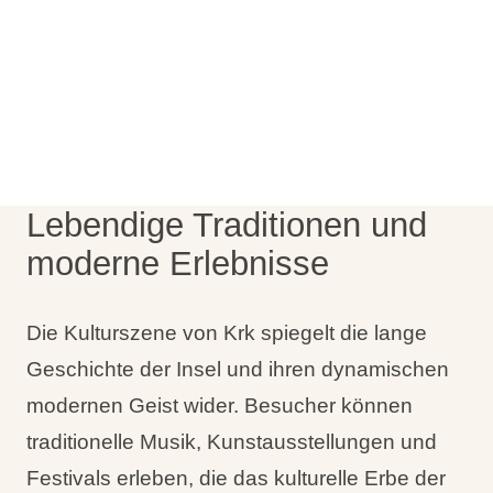
Urlaubsarten
Marken
Ami Loyalty Programm
Lebendige Traditionen und
Blogs
moderne Erlebnisse
Die Kulturszene von Krk spiegelt die lange
Geschichte der Insel und ihren dynamischen
modernen Geist wider. Besucher können
traditionelle Musik, Kunstausstellungen und
Festivals erleben, die das kulturelle Erbe der