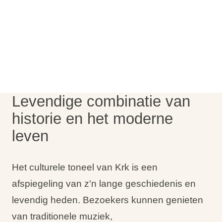
Vakantietypes
Merken
Ami Loyalty programma
Levendige combinatie van
Blogi
historie en het moderne
leven
Het culturele toneel van Krk is een
afspiegeling van z'n lange geschiedenis en
levendig heden. Bezoekers kunnen genieten
van traditionele muziek,