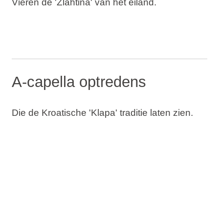
Vieren de 'Žlahtina' van het eiland.
A-capella optredens
Die de Kroatische 'Klapa' traditie laten zien.