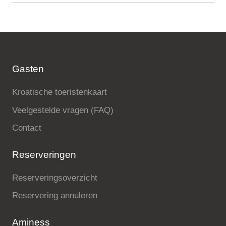
Gasten
Kroatische toeristenkaart
Veelgestelde vragen (FAQ)
Contact
Reserveringen
Reserveringsoverzicht
Reservering annuleren
Aminess