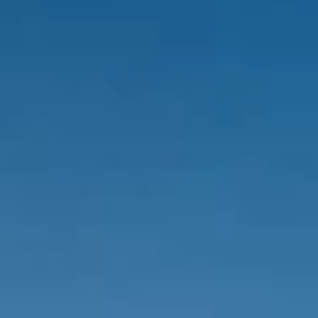
Marken
Ami Loyalty Programm
Blogs