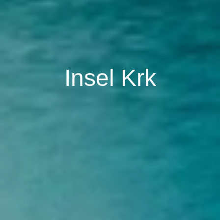
Insel Krk