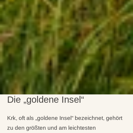
Die „goldene Insel“
Krk, oft als „goldene Insel“ bezeichnet, gehört
zu den größten und am leichtesten