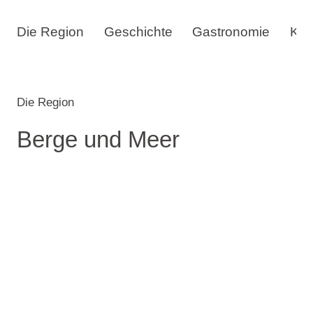
Die Region
Geschichte
Gastronomie
Kul
Die Region
Berge und Meer