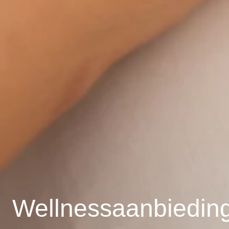
Wellnessaanbiedin