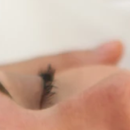
Merken
Ami Loyalty programma
Blogi