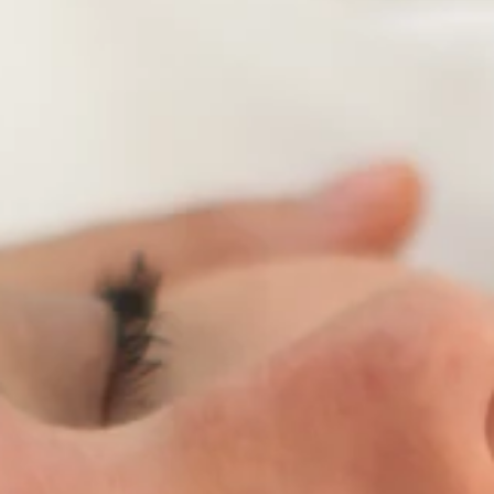
Marken
Ami Loyalty Programm
Blogs