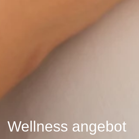
Wellness angebot