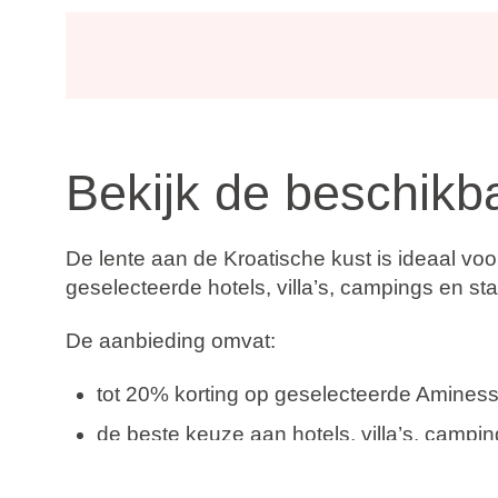
Bekijk de beschikb
De lente aan de Kroatische kust is ideaal vo
geselecteerde hotels, villa’s, campings en st
De aanbieding omvat:
tot 20% korting op geselecteerde Amine
de beste keuze aan hotels, villa’s, campi
accommodatie aan zee op aantrekkelijke k