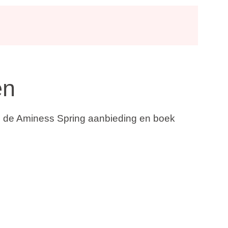
en
van de Aminess Spring aanbieding en boek