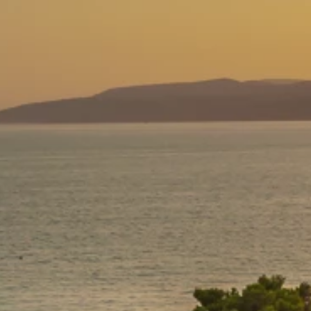
Merken
Ami Loyalty programma
Blogi