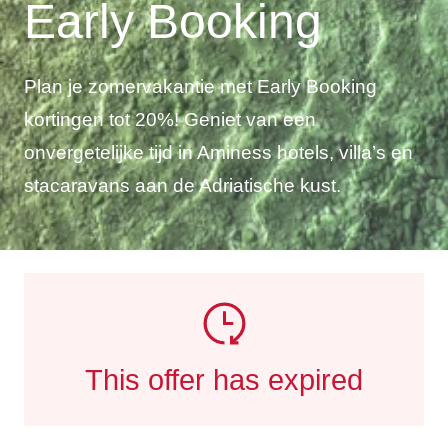
Early Booking
Plan je zomervakantie met Early Booking
kortingen tot 20%! Geniet van een
onvergetelijke tijd in Aminess hotels, villa’s en
stacaravans aan de Adriatische kust.
This offer has expired