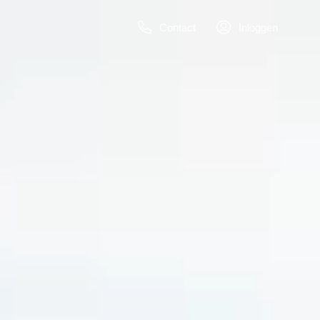
Contact
Inloggen