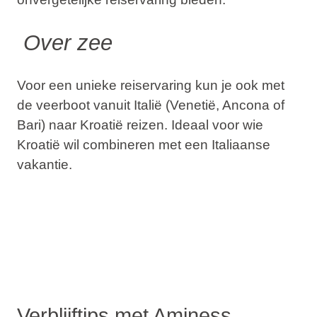
️
Over zee
Voor een unieke reiservaring kun je ook met
de veerboot vanuit Italië (Venetië, Ancona of
Bari) naar Kroatië reizen. Ideaal voor wie
Kroatië wil combineren met een Italiaanse
vakantie.
Verblijftips met Aminess