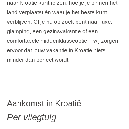
naar Kroatië kunt reizen, hoe je je binnen het
Vakantietypes
land verplaatst én waar je het beste kunt
verblijven. Of je nu op zoek bent naar luxe,
glamping, een gezinsvakantie of een
comfortabele middenklasseoptie – wij zorgen
Merken
ervoor dat jouw vakantie in Kroatië niets
Ami Loyalty programma
minder dan perfect wordt.
Blogi
Aankomst in Kroatië
Per vliegtuig