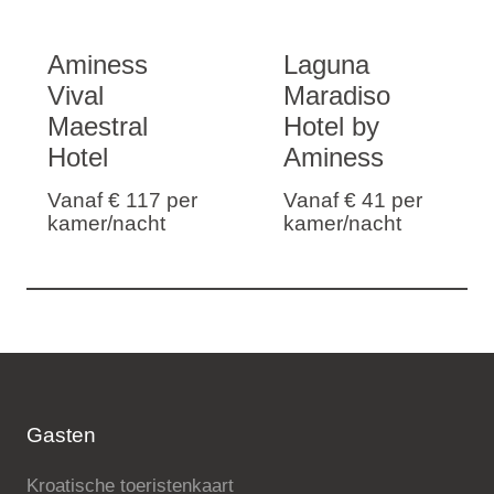
Aminess
Laguna
Vival
Maradiso
Maestral
Hotel by
Hotel
Aminess
Vanaf € 117
per
Vanaf € 41
per
kamer/nacht
kamer/nacht
Gasten
Kroatische toeristenkaart