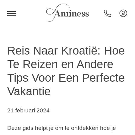
HR
Reis Naar Kroatië: Hoe
Te Reizen en Andere
Hotels en resorts
Tips Voor Een Perfecte
Vakantie
Campings
Speciale aanbiedingen
21 februari 2024
Bestemmingen
Deze gids helpt je om te ontdekken hoe je