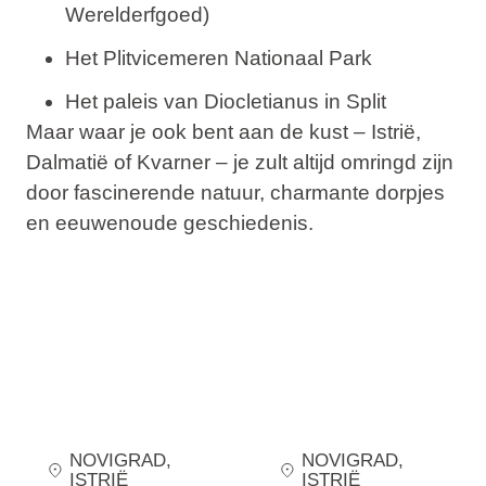
Werelderfgoed)
Het Plitvicemeren Nationaal Park
Het paleis van Diocletianus in Split
Maar waar je ook bent aan de kust – Istrië,
Dalmatië of Kvarner – je zult altijd omringd zijn
door fascinerende natuur, charmante dorpjes
en eeuwenoude geschiedenis.
NOVIGRAD
,
NOVIGRAD
,
ISTRIË
ISTRIË