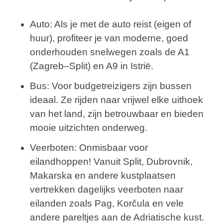
Auto
: Als je met de auto reist (eigen of
huur), profiteer je van moderne, goed
onderhouden snelwegen zoals de A1
(Zagreb–Split) en A9 in Istrië.
Bus
: Voor budgetreizigers zijn bussen
ideaal. Ze rijden naar vrijwel elke uithoek
van het land, zijn betrouwbaar en bieden
mooie uitzichten onderweg.
Veerboten
: Onmisbaar voor
eilandhoppen! Vanuit Split, Dubrovnik,
Makarska en andere kustplaatsen
vertrekken dagelijks veerboten naar
eilanden zoals Pag, Korčula en vele
andere pareltjes aan de Adriatische kust.