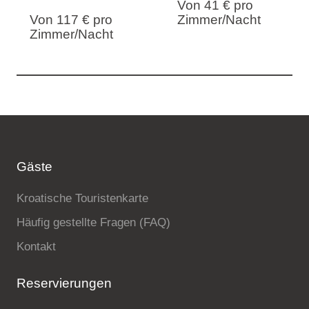
Von 41 €
pro
Von 117 €
pro
Zimmer/Nacht
Zimmer/Nacht
Gäste
Kroatische Touristenkarte
Häufig gestellte Fragen (FAQ)
Kontakt
Reservierungen