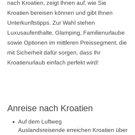
nach Kroatien, zeigt Ihnen auf, wie Sie
Urlaubsarten
Kroatien bereisen können und gibt Ihnen
Unterkunftstipps. Zur Wahl stehen
Luxusaufenthalte, Glamping, Familienurlaube
sowie Optionen im mittleren Preissegment, die
Marken
mit Sicherheit dafür sorgen, dass Ihr
Ami Loyalty Programm
Kroatienurlaub einfach perfekt wird!
Blogs
Anreise nach Kroatien
Auf dem Luftweg
Auslandsreisende erreichen Kroatien über