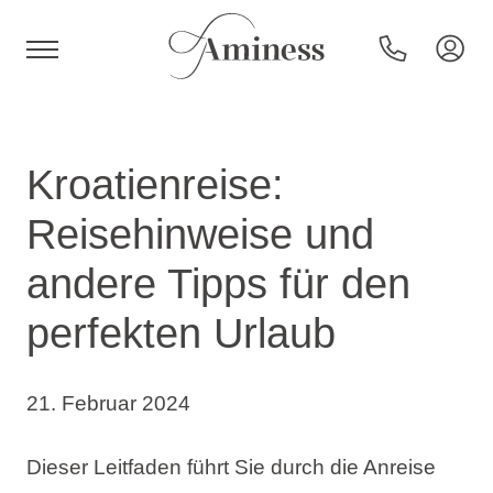
HR
Kroatienreise:
Reisehinweise und
Hotels und Resorts
andere Tipps für den
perfekten Urlaub
Campingplätze
Sonderangebote
21. Februar 2024
Reiseziele
Dieser Leitfaden führt Sie durch die Anreise