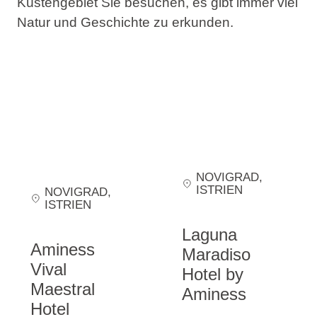
Küstengebiet Sie besuchen, es gibt immer viel
Natur und Geschichte zu erkunden.
NOVIGRAD
,
ISTRIEN
NOVIGRAD
,
ISTRIEN
Laguna
Aminess
Maradiso
Vival
Hotel by
Maestral
Aminess
Hotel