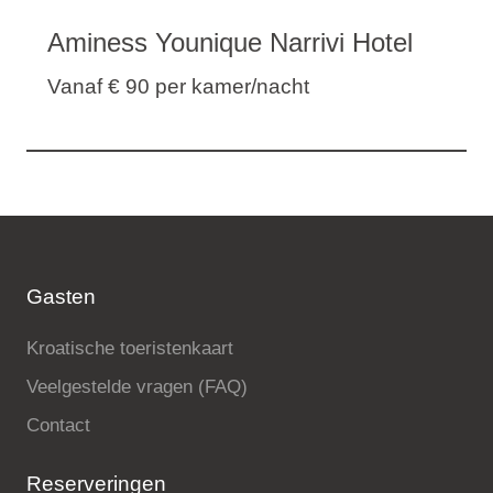
Aminess Younique Narrivi Hotel
Vanaf € 90
per kamer/nacht
Gasten
Kroatische toeristenkaart
Veelgestelde vragen (FAQ)
Contact
Reserveringen