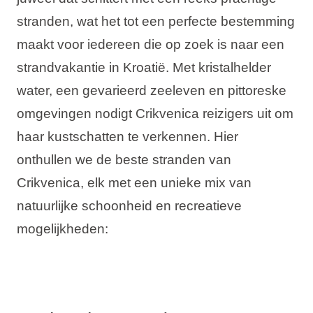
Vakantietypes
stranden, wat het tot een perfecte bestemming
maakt voor iedereen die op zoek is naar een
strandvakantie in Kroatië. Met kristalhelder
water, een gevarieerd zeeleven en pittoreske
Merken
omgevingen nodigt Crikvenica reizigers uit om
Ami Loyalty programma
haar kustschatten te verkennen. Hier
onthullen we de beste stranden van
Blogi
Crikvenica, elk met een unieke mix van
natuurlijke schoonheid en recreatieve
mogelijkheden: