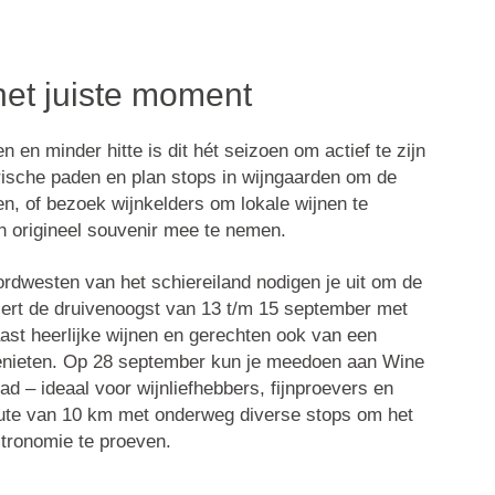
het juiste moment
en minder hitte is dit hét seizoen om actief te zijn
strische paden en plan stops in wijngaarden om de
en, of bezoek wijnkelders om lokale wijnen te
n origineel souvenir mee te nemen.
rdwesten van het schiereiland nodigen je uit om de
ert de druivenoogst van 13 t/m 15 september met
aast heerlijke wijnen en gerechten ook van een
enieten. Op
28 september
kun je meedoen aan
Wine
rad
– ideaal voor wijnliefhebbers, fijnproevers en
oute van 10 km met onderweg diverse stops om het
stronomie te proeven.