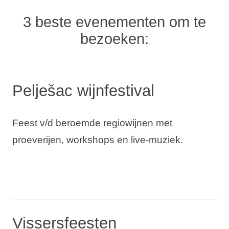
3 beste evenementen om te
bezoeken:
Pelješac wijnfestival
Feest v/d beroemde regiowijnen met
proeverijen, workshops en live-muziek.
Vissersfeesten