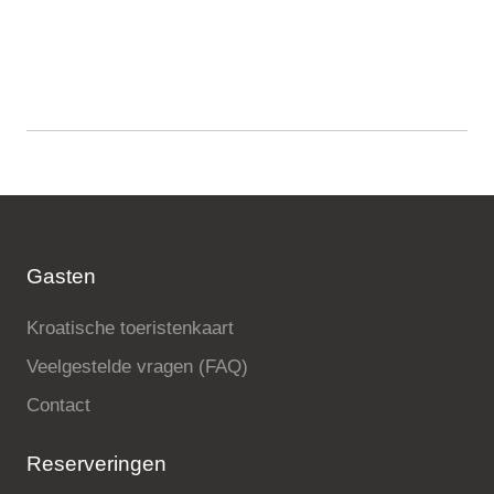
Gasten
Kroatische toeristenkaart
Veelgestelde vragen (FAQ)
Contact
Reserveringen