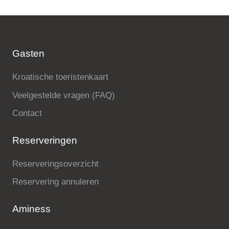
Gasten
Kroatische toeristenkaart
Veelgestelde vragen (FAQ)
Contact
Reserveringen
Reserveringsoverzicht
Reservering annuleren
Aminess