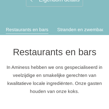
Vakantietypes
Restaurants en bars
Stranden en zwembade
Merken
Ami Loyalty programma
Restaurants en bars
Blogi
In Aminess hebben we ons gespecialiseerd in
veelzijdige en smakelijke gerechten van
kwalitatieve locale ingrediënten. Onze gasten
houden van onze koks.