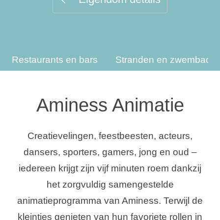
Vakantietypes
Restaurants en bars
Stranden en zwembade
Merken
Ami Loyalty programma
Aminess Animatie
Blogi
Creatievelingen, feestbeesten, acteurs,
dansers, sporters, gamers, jong en oud –
iedereen krijgt zijn vijf minuten roem dankzij
het zorgvuldig samengestelde
animatieprogramma van Aminess. Terwijl de
kleintjes genieten van hun favoriete rollen in