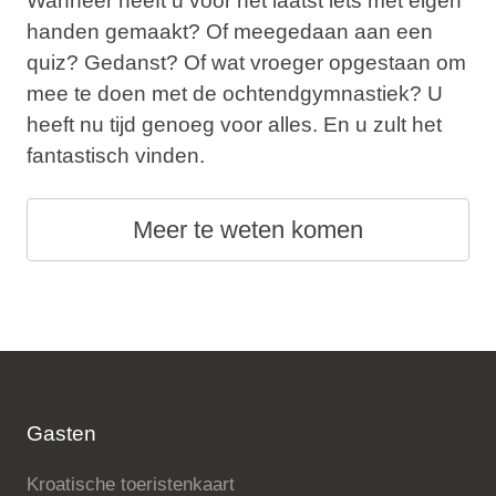
Wanneer heeft u voor het laatst iets met eigen
handen gemaakt? Of meegedaan aan een
quiz? Gedanst? Of wat vroeger opgestaan om
mee te doen met de ochtendgymnastiek? U
heeft nu tijd genoeg voor alles. En u zult het
fantastisch vinden.
Meer te weten komen
Gasten
Kroatische toeristenkaart