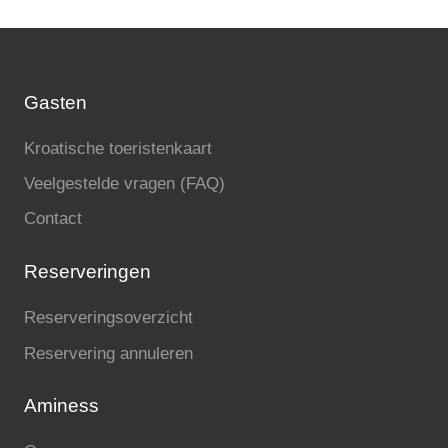
Gasten
Kroatische toeristenkaart
Veelgestelde vragen (FAQ)
Contact
Reserveringen
Reserveringsoverzicht
Reservering annuleren
Aminess