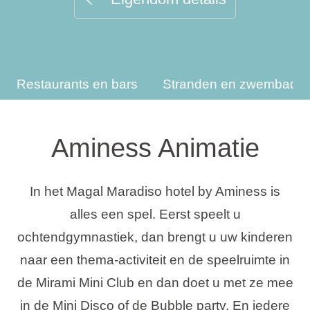
Vakantietypes
Restaurants en bars
Stranden en zwembade
Merken
Ami Loyalty programma
Aminess Animatie
Blogi
In het Magal Maradiso hotel by Aminess is
alles een spel. Eerst speelt u
ochtendgymnastiek, dan brengt u uw kinderen
naar een thema-activiteit en de speelruimte in
de Mirami Mini Club en dan doet u met ze mee
in de Mini Disco of de Bubble party. En iedere