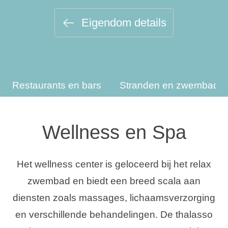
Vakantietypes
Eigendom details
Merken
Restaurants en bars
Stranden en zwembade
Ami Loyalty programma
Blogi
Wellness en Spa
Het wellness center is geloceerd bij het relax
zwembad en biedt een breed scala aan
diensten zoals massages, lichaamsverzorging
en verschillende behandelingen. De thalasso