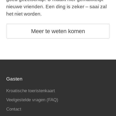
nieuwe vrienden. Een ding is zeker – saai zal
het niet worden.
Meer te weten komen
Gasten
Kroatische toeristenkaart
Veelgestelde vragen (FAQ)
Contact