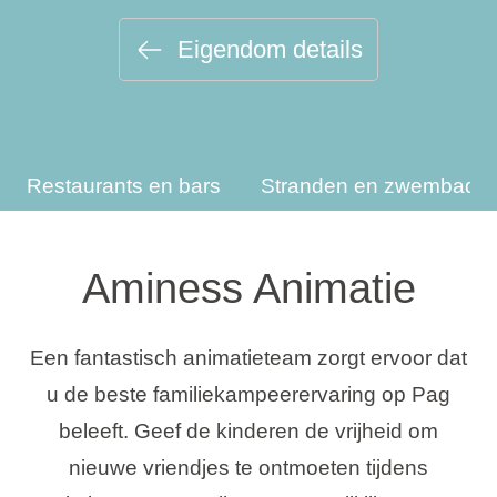
Vakantietypes
Eigendom details
Merken
Restaurants en bars
Stranden en zwembade
Ami Loyalty programma
Blogi
Aminess Animatie
Een fantastisch animatieteam zorgt ervoor dat
u de beste familiekampeerervaring op Pag
beleeft. Geef de kinderen de vrijheid om
nieuwe vriendjes te ontmoeten tijdens