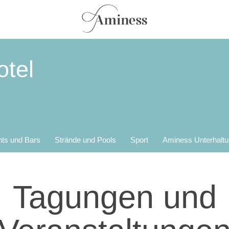
otel
nts und Bars
Strände und Pools
Sport
Aminess Unterhalt
Tagungen und