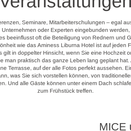
Veranstaltunge
renzen, Seminare, Mitarbeiterschulungen – egal a
 Unternehmen oder Experten eingebunden werden, 
es beeinflusst oft die Beteiligung von Rednern und G
hönheit wie das Aminess Liburna Hotel ist auf jeden F
es gilt in doppelter Hinsicht, wenn Sie eine Hochzeit 
die man praktisch das ganze Leben lang geplant hat.
Eine Terrasse, auf der alle Fotos perfekt aussehen. E
ann, was Sie sich vorstellen können, von traditionelle
. Und alle Gäste können unter einem Dach schlaf
zum Frühstück treffen.
MICE 