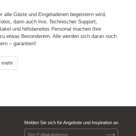
er alle Gäste und Eingeladenen begeistern wird,
otos, dann auch live. Technischer Support,
akel und hilfsbereites Personal machen Ihre
 zu etwas Besonderem. Alle werden sich daran noch
ern – garantiert!
e mehr
Melden Sie sich für Angebote und Inspiration an