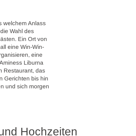
n
us welchem Anlass
die Wahl des
ästen. Ein Ort von
all eine Win-Win-
organisieren, eine
 Aminess Liburna
in Restaurant, das
n Gerichten bis hin
en und sich morgen
und Hochzeiten