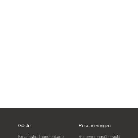
Gäste
Reservierungen
Kroatische Touristenkarte
Reservierungsübersicht