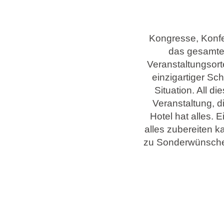
Marken
Kongresse, Konfe
Ami Loyalty Programm
das gesamte
Blogs
Veranstaltungsort
einzigartiger Sc
Situation. All di
Veranstaltung, 
Hotel hat alles. 
alles zubereiten k
zu Sonderwünschen