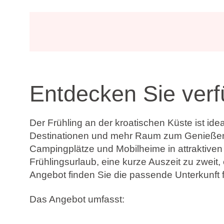
Entdecken Sie ver
Der Frühling an der kroatischen Küste ist i
Destinationen und mehr Raum zum Genießen 
Campingplätze und Mobilheime in attraktiven 
Frühlingsurlaub, eine kurze Auszeit zu zwei
Angebot finden Sie die passende Unterkunft fü
Das Angebot umfasst:
Bis zu 20% Rabatt