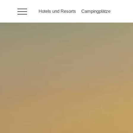
Hotels und Resorts
Campingplätze
HR
Hotels und Resorts
Campingplätze
Sonderangebote
Reiseziele
Urlaubsarten
Marken