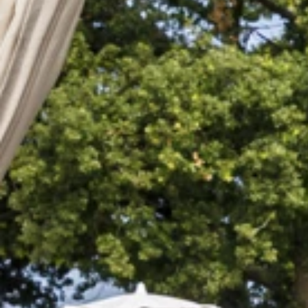
Ami Loyalty Programm
Blogs