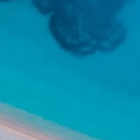
Marken
Ami Loyalty Programm
Blogs