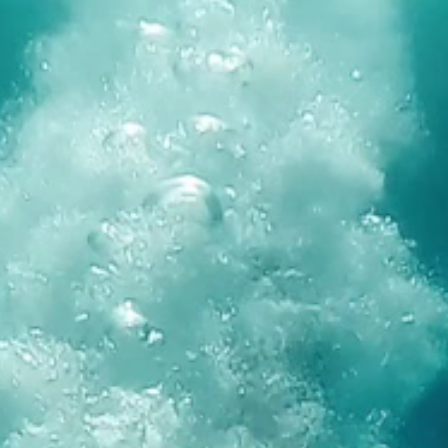
Marken
Ami Loyalty Programm
Blogs