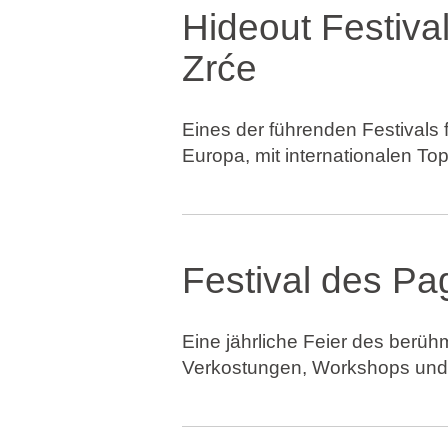
Hideout Festiva
Zrće
Eines der führenden Festivals f
Europa, mit internationalen To
Festival des Pa
Eine jährliche Feier des berüh
Verkostungen, Workshops und