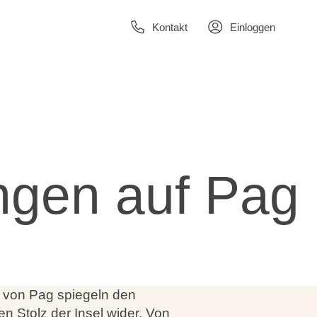
Kontakt
Einloggen
ungen auf Pag
n von Pag spiegeln den
en Stolz der Insel wider. Von