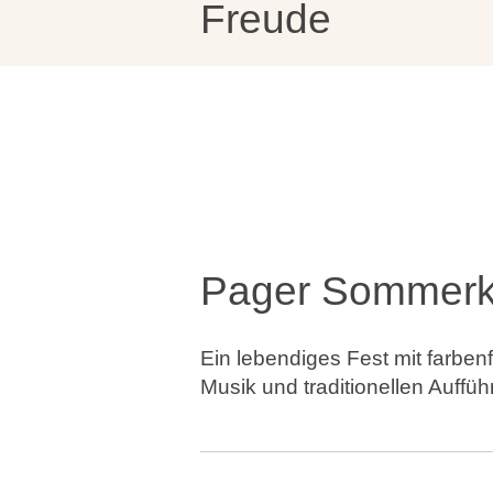
Freude
Marken
Ami Loyalty Programm
Blogs
Pager Sommerk
Ein lebendiges Fest mit farben
Musik und traditionellen Auffü