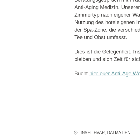
Anti-Aging Medizin. Unsere
Zimmertyp nach eigener Wah
Nutzung des hoteleigenen In
der Spa-Zone, die verschi
Tee und Obst umfasst.
Dies ist die Gelegenheit, fr
bleiben und sich Zeit für si
Bucht
hier euer Anti-Age W
INSEL HVAR
, DALMATIEN