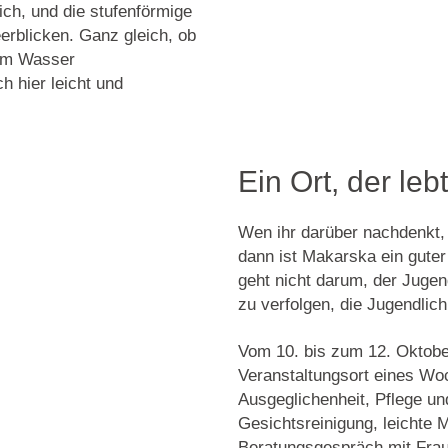
ich, und die stufenförmige
erblicken. Ganz gleich, ob
 am Wasser
ch hier leicht und
Ein Ort, der leb
Wen ihr darüber nachdenkt,
dann ist Makarska ein guter 
geht nicht darum, der Juge
zu verfolgen, die Jugendlic
Vom 10. bis zum 12. Oktober
Veranstaltungsort eines W
Ausgeglichenheit, Pflege u
Gesichtsreinigung, leichte
Beratungsgespräch mit Frau D