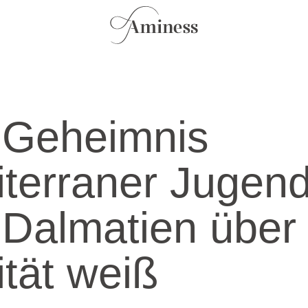
 Geheimnis
terraner Jugend
Dalmatien über
ität weiß