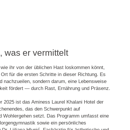
t, was er vermittelt
 wie ihr von der üblichen Hast loskommen könnt,
Ort für die ersten Schritte in dieser Richtung. Es
nd nachzueilen, sondern darum, eine Lebensweise
hkeit fördert — durch Rast, Ernährung und Präsenz.
 2025 ist das Aminess Laurel Khalani Hotel der
ochenendes, das den Schwerpunkt auf
nd Wohlergehen setzt. Das Programm umfasst eine
 Morgengymnastik sowie ein persönliches
r. Ljiljana Hlupić, Fachärztin für ästhetische und