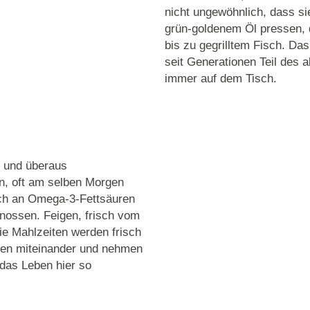
nicht ungewöhnlich, dass si
grün-goldenem Öl pressen, 
bis zu gegrilltem Fisch. Das
seit Generationen Teil des a
immer auf dem Tisch.
l und überaus
n, oft am selben Morgen
ich an Omega-3-Fettsäuren
ossen. Feigen, frisch vom
Die Mahlzeiten werden frisch
en miteinander und nehmen
 das Leben hier so