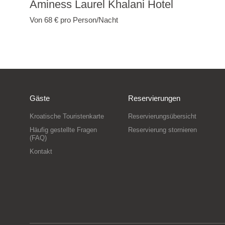
Aminess Laurel Khalani Hotel
Von 68 €
pro Person/Nacht
Gäste
Reservierungen
Kroatische Touristenkarte
Reservierungsübersicht
Häufig gestellte Fragen
Reservierung stornieren
(FAQ)
Kontakt