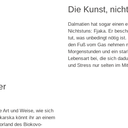
Die Kunst, nich
Dalmatien hat sogar einen e
Nichtstuns: Fjaka. Er besch
tut, was unbedingt nötig ist
den Fuß vom Gas nehmen m
Morgenstunden und ein star
Lebensart bei, die sich dad
und Stress nur selten im Mit
er
e Art und Weise, wie sich
karska könnt ihr an einem
orland des Biokovo-