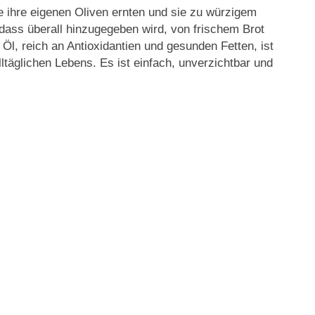
e ihre eigenen Oliven ernten und sie zu würzigem
dass überall hinzugegeben wird, von frischem Brot
 Öl, reich an Antioxidantien und gesunden Fetten, ist
lltäglichen Lebens. Es ist einfach, unverzichtbar und