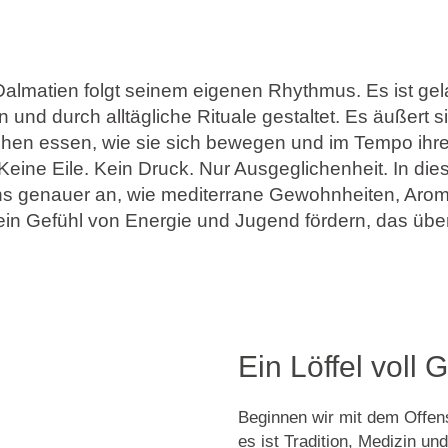
almatien folgt seinem eigenen Rhythmus. Es ist gel
und durch alltägliche Rituale gestaltet. Es äußert s
hen essen, wie sie sich bewegen und im Tempo ihre
eine Eile. Kein Druck. Nur Ausgeglichenheit. In die
ns genauer an, wie mediterrane Gewohnheiten, Aro
n Gefühl von Energie und Jugend fördern, das über
Ein Löffel voll 
Beginnen wir mit dem Offensi
es ist Tradition, Medizin un