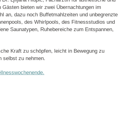
n Gästen bieten wir zwei Übernachtungen im
l an, dazu noch Buffetmahlzeiten und unbegrenzte
nenpools, des Whirlpools, des Fitnessstudios und
edene Saunatypen, Ruhebereiche zum Entspannen,
ische Kraft zu schöpfen, leicht in Bewegung zu
ch selbst zu nehmen.
ellnesswochenende.