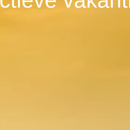
ctieve vakant