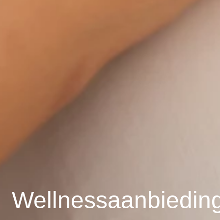
Wellnessaanbiedin