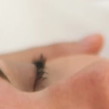
Merken
Ami Loyalty programma
Blogi