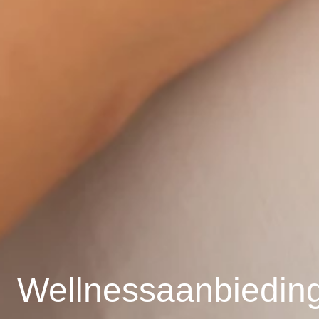
Wellnessaanbiedin