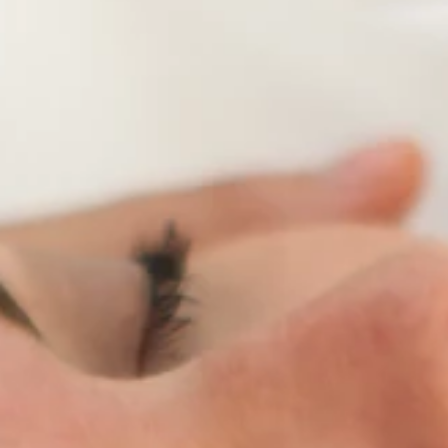
Merken
Ami Loyalty programma
Blogi