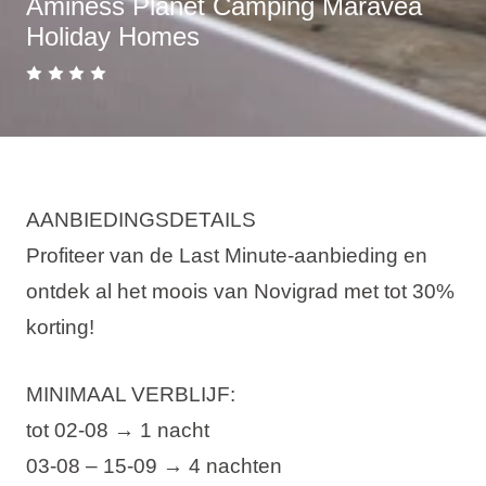
Aminess Planet Camping Maravea
Holiday Homes
AANBIEDINGSDETAILS
Profiteer van de Last Minute-aanbieding en
ontdek al het moois van Novigrad met tot 30%
korting!
MINIMAAL VERBLIJF:
tot 02-08 → 1 nacht
03-08 – 15-09 → 4 nachten