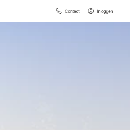
Contact
Inloggen