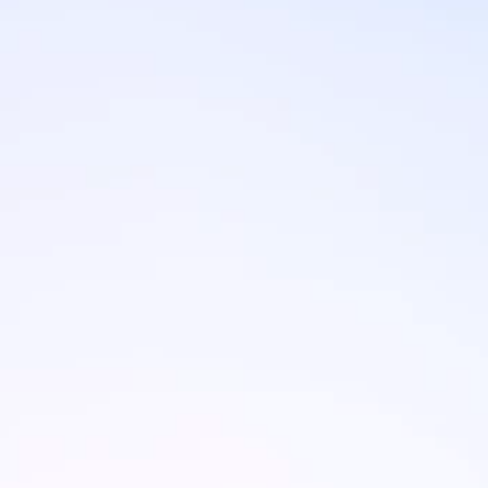
Merken
Ami Loyalty programma
Blogi