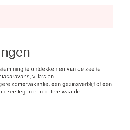
ingen
bestemming te ontdekken en van de zee te
tacaravans, villa’s en
re zomervakantie, een gezinsverblijf of een
an zee tegen een betere waarde.