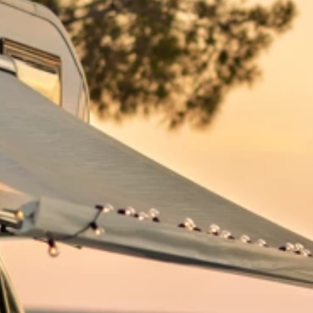
Merken
Ami Loyalty programma
Blogi