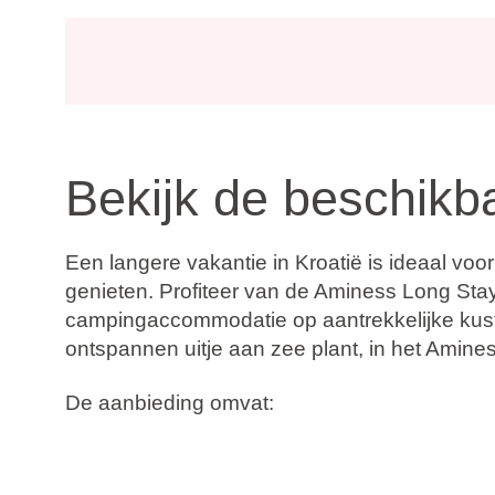
Bekijk de beschikb
Een langere vakantie in Kroatië is ideaal vo
genieten. Profiteer van de Aminess Long Stay
campingaccommodatie op aantrekkelijke kustb
ontspannen uitje aan zee plant, in het Ami
De aanbieding omvat:
Tot 30% korting
Boek nu, betaal later