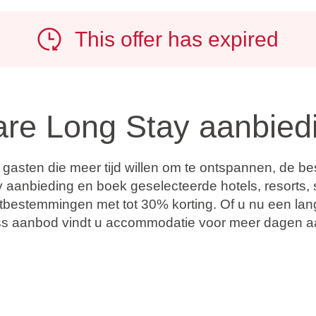
This offer has expired
are Long Stay aanbied
or gasten die meer tijd willen om te ontspannen, de 
 aanbieding en boek geselecteerde hotels, resorts, s
estemmingen met tot 30% korting. Of u nu een lange
ness aanbod vindt u accommodatie voor meer dagen a