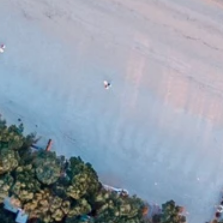
Merken
Ami Loyalty programma
Blogi