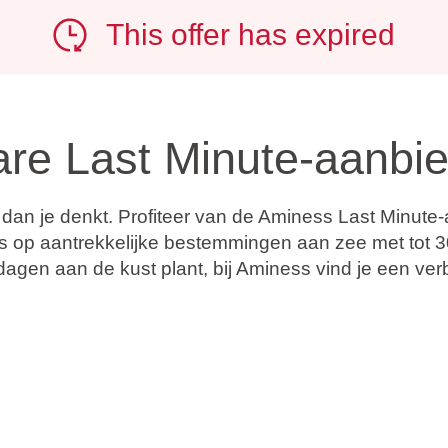
This offer has expired
are Last Minute-aanbi
ij dan je denkt. Profiteer van de Aminess Last Minut
vans op aantrekkelijke bestemmingen aan zee met
tot 
gen aan de kust plant, bij Aminess vind je een verb