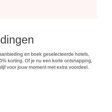
edingen
e-aanbieding en boek geselecteerde hotels,
30% korting
. Of je nu een korte ontsnapping,
lijf voor jouw moment met extra voordeel.