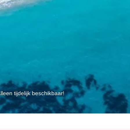
e
leen tijdelijk beschikbaar!