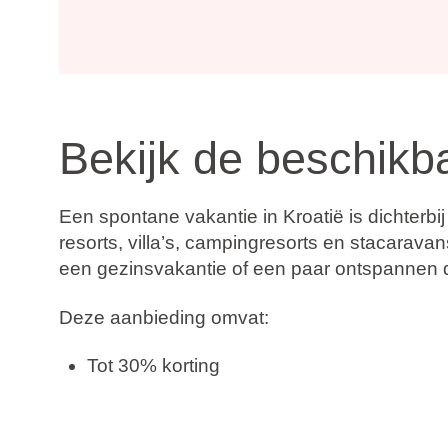
Bekijk de beschikb
Een spontane vakantie in Kroatië is dichterb
resorts, villa’s, campingresorts en stacara
een gezinsvakantie of een paar ontspannen da
Deze aanbieding omvat:
Tot 30% korting
Boek nu, betaal later
Gratis datumwijziging