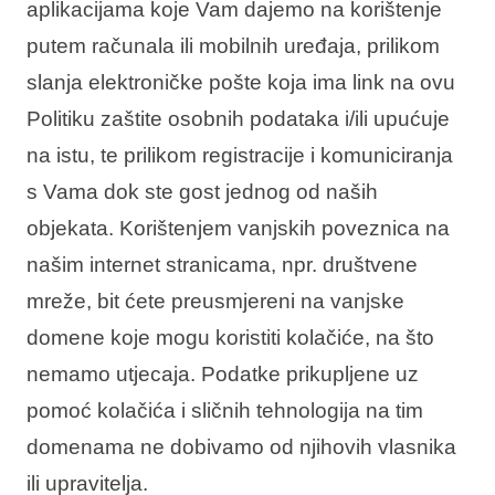
aplikacijama koje Vam dajemo na korištenje
putem računala ili mobilnih uređaja, prilikom
slanja elektroničke pošte koja ima link na ovu
Politiku zaštite osobnih podataka i/ili upućuje
na istu, te prilikom registracije i komuniciranja
s Vama dok ste gost jednog od naših
objekata. Korištenjem vanjskih poveznica na
našim internet stranicama, npr. društvene
mreže, bit ćete preusmjereni na vanjske
domene koje mogu koristiti kolačiće, na što
nemamo utjecaja. Podatke prikupljene uz
pomoć kolačića i sličnih tehnologija na tim
domenama ne dobivamo od njihovih vlasnika
ili upravitelja.