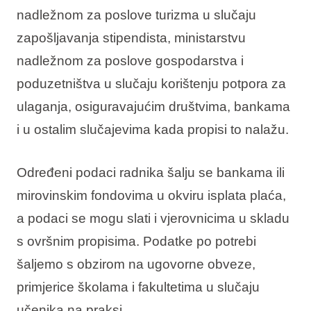
nadležnom za poslove turizma u slučaju
zapošljavanja stipendista, ministarstvu
nadležnom za poslove gospodarstva i
poduzetništva u slučaju korištenju potpora za
ulaganja, osiguravajućim društvima, bankama
i u ostalim slučajevima kada propisi to nalažu.
Određeni podaci radnika šalju se bankama ili
mirovinskim fondovima u okviru isplata plaća,
a podaci se mogu slati i vjerovnicima u skladu
s ovršnim propisima. Podatke po potrebi
šaljemo s obzirom na ugovorne obveze,
primjerice školama i fakultetima u slučaju
učenika na praksi.