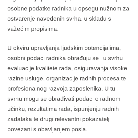
osobne podatke radnika u opsegu nužnom za
ostvarenje navedenih svrha, u skladu s
važećim propisima.
U okviru upravljanja ljudskim potencijalima,
osobni podaci radnika obrađuju se i u svrhu
evaluacije kvalitete rada, osiguravanja visoke
razine usluge, organizacije radnih procesa te
profesionalnog razvoja zaposlenika. U tu
svrhu mogu se obrađivati podaci o radnom
učinku, rezultatima rada, ispunjenju radnih
zadataka te drugi relevantni pokazatelji
povezani s obavljanjem posla.