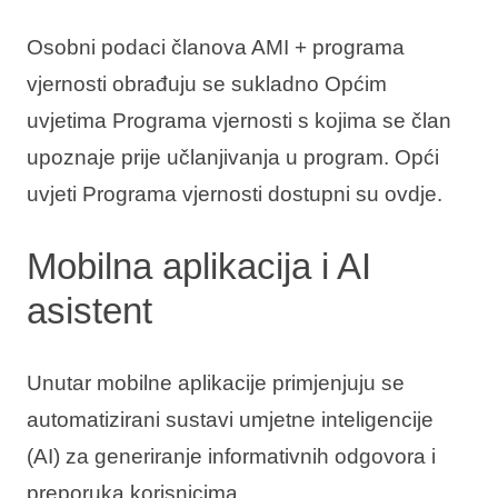
Osobni podaci članova AMI + programa
vjernosti obrađuju se sukladno Općim
uvjetima Programa vjernosti s kojima se član
upoznaje prije učlanjivanja u program. Opći
uvjeti Programa vjernosti dostupni su ovdje.
Mobilna aplikacija i AI
asistent
Unutar mobilne aplikacije primjenjuju se
automatizirani sustavi umjetne inteligencije
(AI) za generiranje informativnih odgovora i
preporuka korisnicima.