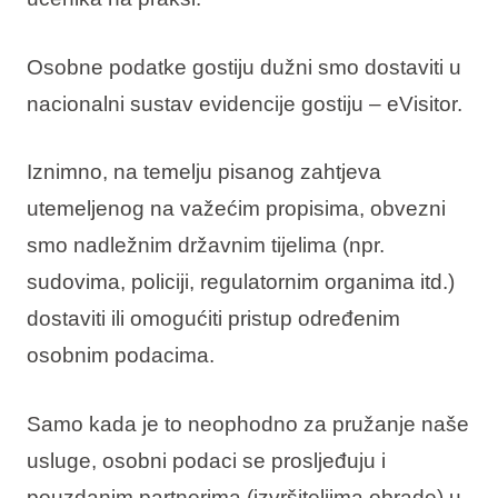
Osobne podatke gostiju dužni smo dostaviti u
nacionalni sustav evidencije gostiju – eVisitor.
Iznimno, na temelju pisanog zahtjeva
utemeljenog na važećim propisima, obvezni
smo nadležnim državnim tijelima (npr.
sudovima, policiji, regulatornim organima itd.)
dostaviti ili omogućiti pristup određenim
osobnim podacima.
Samo kada je to neophodno za pružanje naše
usluge, osobni podaci se prosljeđuju i
pouzdanim partnerima (izvršiteljima obrade) u