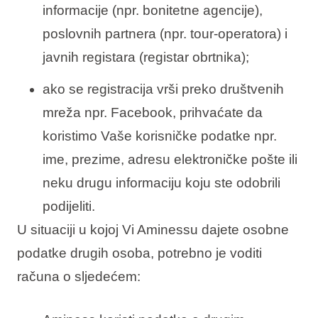
informacije (npr. bonitetne agencije),
poslovnih partnera (npr. tour-operatora) i
javnih registara (registar obrtnika);
ako se registracija vrši preko društvenih
mreža npr. Facebook, prihvaćate da
koristimo Vaše korisničke podatke npr.
ime, prezime, adresu elektroničke pošte ili
neku drugu informaciju koju ste odobrili
podijeliti.
U situaciji u kojoj Vi Aminessu dajete osobne
podatke drugih osoba, potrebno je voditi
računa o sljedećem: