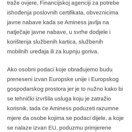
traže ovjere, Financijskoj agenciji za potrebe
ishođenja poslovnih certifikata, obveznicima
javne nabave kada se Aminess javlja na
natječaje javne nabave, u svrhe dodjele i
korištenja službenih kartica, službenih
mobilnih uređaja ili za kupnju goriva.
Ako osobni podaci koje obrađujemo budu
preneseni izvan Europske unije i Europskog
gospodarskog prostora jer je to nužno kako bi
se tehnički izvršila usluga koju je zatražio
korisnik, tada će Aminess poduzeti razumne
mjere da osobe kojima se podaci dijele, a koje
se nalaze izvan EU, poduzmu primjerene