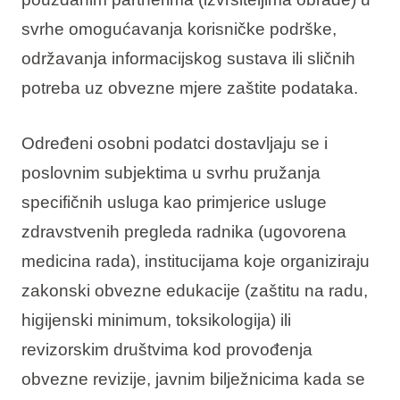
svrhe omogućavanja korisničke podrške,
održavanja informacijskog sustava ili sličnih
potreba uz obvezne mjere zaštite podataka.
Određeni osobni podatci dostavljaju se i
poslovnim subjektima u svrhu pružanja
specifičnih usluga kao primjerice usluge
zdravstvenih pregleda radnika (ugovorena
medicina rada), institucijama koje organiziraju
zakonski obvezne edukacije (zaštitu na radu,
higijenski minimum, toksikologija) ili
revizorskim društvima kod provođenja
obvezne revizije, javnim bilježnicima kada se