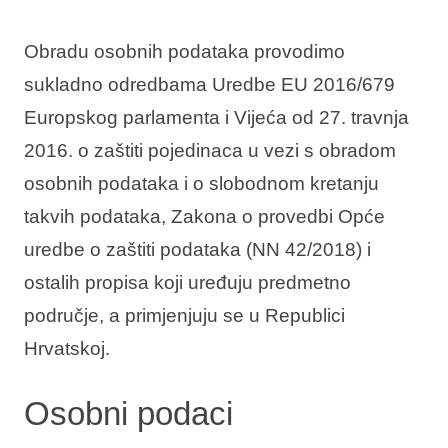
Obradu osobnih podataka provodimo
sukladno odredbama Uredbe EU 2016/679
Europskog parlamenta i Vijeća od 27. travnja
2016. o zaštiti pojedinaca u vezi s obradom
osobnih podataka i o slobodnom kretanju
takvih podataka, Zakona o provedbi Opće
uredbe o zaštiti podataka (NN 42/2018) i
ostalih propisa koji uređuju predmetno
područje, a primjenjuju se u Republici
Hrvatskoj.
Osobni podaci