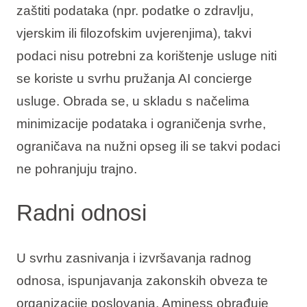
zaštiti podataka (npr. podatke o zdravlju,
vjerskim ili filozofskim uvjerenjima), takvi
podaci nisu potrebni za korištenje usluge niti
se koriste u svrhu pružanja AI concierge
usluge. Obrada se, u skladu s načelima
minimizacije podataka i ograničenja svrhe,
ograničava na nužni opseg ili se takvi podaci
ne pohranjuju trajno.
Radni odnosi
U svrhu zasnivanja i izvršavanja radnog
odnosa, ispunjavanja zakonskih obveza te
organizacije poslovanja, Aminess obrađuje