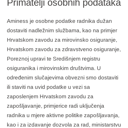
Primatelji osobnih podataka
Aminess je osobne podatke radnika dužan
dostaviti nadležnim službama, kao na primjer
Hrvatskom zavodu za mirovinsko osiguranje,
Hrvatskom zavodu za zdravstveno osiguranje,
Poreznoj upravi te Središnjem registru
osiguranika i mirovinskim društvima. U
određenim slučajevima obvezni smo dostaviti
ili staviti na uvid podatke u vezi sa
zaposlenjem Hrvatskom zavodu za
zapošljavanje, primjerice radi uključenja
radnika u mjere aktivne politike zapošljavanja,
kao i za izdavanje dozvola za rad, ministarstvu