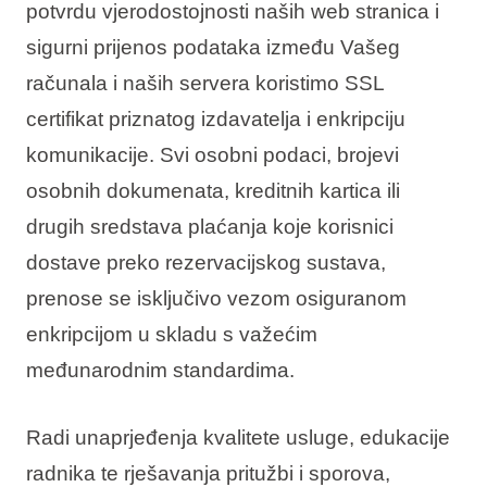
potvrdu vjerodostojnosti naših web stranica i
sigurni prijenos podataka između Vašeg
računala i naših servera koristimo SSL
certifikat priznatog izdavatelja i enkripciju
komunikacije. Svi osobni podaci, brojevi
osobnih dokumenata, kreditnih kartica ili
drugih sredstava plaćanja koje korisnici
dostave preko rezervacijskog sustava,
prenose se isključivo vezom osiguranom
enkripcijom u skladu s važećim
međunarodnim standardima.
Radi unaprjeđenja kvalitete usluge, edukacije
radnika te rješavanja pritužbi i sporova,