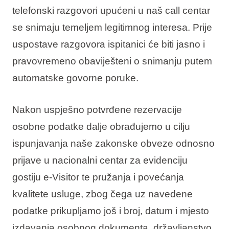
telefonski razgovori upućeni u naš call centar
se snimaju temeljem legitimnog interesa. Prije
uspostave razgovora ispitanici će biti jasno i
pravovremeno obaviješteni o snimanju putem
automatske govorne poruke.
Nakon uspješno potvrđene rezervacije
osobne podatke dalje obrađujemo u cilju
ispunjavanja naše zakonske obveze odnosno
prijave u nacionalni centar za evidenciju
gostiju e-Visitor te pružanja i povećanja
kvalitete usluge, zbog čega uz navedene
podatke prikupljamo još i broj, datum i mjesto
izdavanja osobnog dokumenta, državljanstvo,