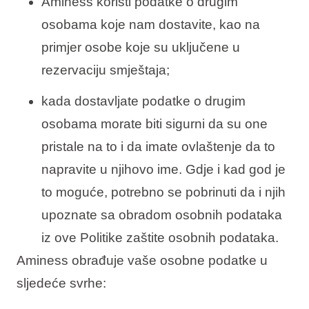
Aminess koristi podatke o drugim
osobama koje nam dostavite, kao na
primjer osobe koje su uključene u
rezervaciju smještaja;
kada dostavljate podatke o drugim
osobama morate biti sigurni da su one
pristale na to i da imate ovlaštenje da to
napravite u njihovo ime. Gdje i kad god je
to moguće, potrebno se pobrinuti da i njih
upoznate sa obradom osobnih podataka
iz ove Politike zaštite osobnih podataka.
Aminess obrađuje vaše osobne podatke u
sljedeće svrhe: