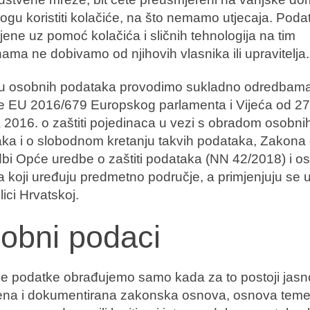
ogu koristiti kolačiće, na što nemamo utjecaja. Poda
ljene uz pomoć kolačića i sličnih tehnologija na tim
ma ne dobivamo od njihovih vlasnika ili upravitelja.
u osobnih podataka provodimo sukladno odredbam
 EU 2016/679 Europskog parlamenta i Vijeća od 27
a 2016. o zaštiti pojedinaca u vezi s obradom osobni
ka i o slobodnom kretanju takvih podataka, Zakona
bi Opće uredbe o zaštiti podataka (NN 42/2018) i ost
a koji uređuju predmetno područje, a primjenjuju se 
ici Hrvatskoj.
obni podaci
 podatke obrađujemo samo kada za to postoji jasn
na i dokumentirana zakonska osnova, osnova teme