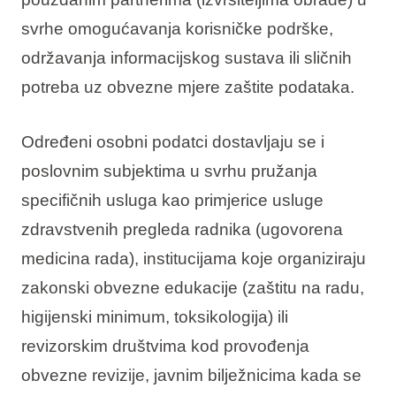
svrhe omogućavanja korisničke podrške,
održavanja informacijskog sustava ili sličnih
potreba uz obvezne mjere zaštite podataka.
Određeni osobni podatci dostavljaju se i
poslovnim subjektima u svrhu pružanja
specifičnih usluga kao primjerice usluge
zdravstvenih pregleda radnika (ugovorena
medicina rada), institucijama koje organiziraju
zakonski obvezne edukacije (zaštitu na radu,
higijenski minimum, toksikologija) ili
revizorskim društvima kod provođenja
obvezne revizije, javnim bilježnicima kada se