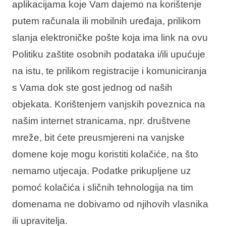
aplikacijama koje Vam dajemo na korištenje
putem računala ili mobilnih uređaja, prilikom
slanja elektroničke pošte koja ima link na ovu
Politiku zaštite osobnih podataka i/ili upućuje
na istu, te prilikom registracije i komuniciranja
s Vama dok ste gost jednog od naših
objekata. Korištenjem vanjskih poveznica na
našim internet stranicama, npr. društvene
mreže, bit ćete preusmjereni na vanjske
domene koje mogu koristiti kolačiće, na što
nemamo utjecaja. Podatke prikupljene uz
pomoć kolačića i sličnih tehnologija na tim
domenama ne dobivamo od njihovih vlasnika
ili upravitelja.