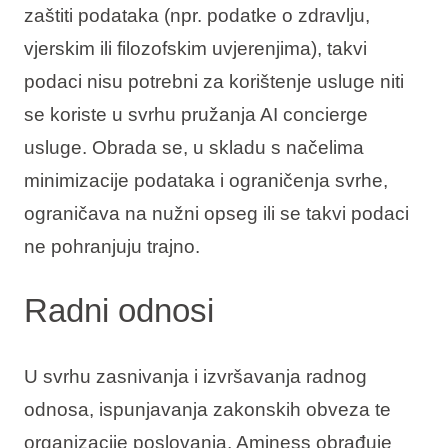
zaštiti podataka (npr. podatke o zdravlju,
vjerskim ili filozofskim uvjerenjima), takvi
podaci nisu potrebni za korištenje usluge niti
se koriste u svrhu pružanja AI concierge
usluge. Obrada se, u skladu s načelima
minimizacije podataka i ograničenja svrhe,
ograničava na nužni opseg ili se takvi podaci
ne pohranjuju trajno.
Radni odnosi
U svrhu zasnivanja i izvršavanja radnog
odnosa, ispunjavanja zakonskih obveza te
organizacije poslovanja, Aminess obrađuje