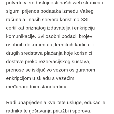
potvrdu vjerodostojnosti naših web stranica i
sigurni prijenos podataka između Vašeg
računala i naših servera koristimo SSL
certifikat priznatog izdavatelja i enkripciju
komunikacije. Svi osobni podaci, brojevi
osobnih dokumenata, kreditnih kartica ili
drugih sredstava plaćanja koje korisnici
dostave preko rezervacijskog sustava,
prenose se isključivo vezom osiguranom
enkripcijom u skladu s važećim
međunarodnim standardima.
Radi unaprjeđenja kvalitete usluge, edukacije
radnika te rješavanja pritužbi i sporova,