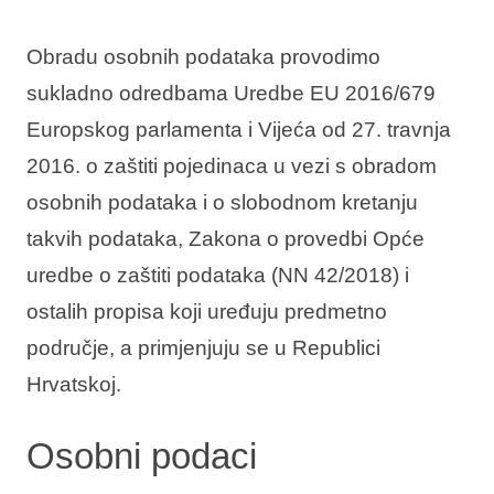
Obradu osobnih podataka provodimo
sukladno odredbama Uredbe EU 2016/679
Europskog parlamenta i Vijeća od 27. travnja
2016. o zaštiti pojedinaca u vezi s obradom
osobnih podataka i o slobodnom kretanju
takvih podataka, Zakona o provedbi Opće
uredbe o zaštiti podataka (NN 42/2018) i
ostalih propisa koji uređuju predmetno
područje, a primjenjuju se u Republici
Hrvatskoj.
Osobni podaci