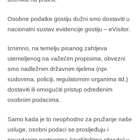
Osobne podatke gostiju dužni smo dostaviti u
nacionalni sustav evidencije gostiju – eVisitor.
Iznimno, na temelju pisanog zahtjeva
utemeljenog na važećim propisima, obvezni
smo nadležnim državnim tijelima (npr.
sudovima, policiji, regulatornim organima itd.)
dostaviti ili omogućiti pristup određenim
osobnim podacima.
Samo kada je to neophodno za pružanje naše
usluge, osobni podaci se prosljeđuju i
pouzdanim partnerima (izvršiteljima obrade) u