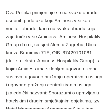
Ova Politika primjenjuje se na svaku obradu
osobnih podataka koju Aminess vrši kao
voditelj obrade, kao i na svaku obradu koju
zajednički vrše Aminess i Aminess Hospitality
Group d.o.o., sa sjedištem u Zagrebu, Ulica
kneza Branimira 71E, OIB: 87429101081
(dalje u tekstu: Aminess Hospitality Group), s
kojim Aminess ima sklopljen ugovor o licenciji
sustava, ugovor o pružanju operativnih usluga
i ugovor o pružanju centraliziranih usluga
(zajednički nazvani: Sporazumi o upravljanju
hotelskim i drugim smještajnim objektima, tzv.
Hotel Management Arrangement) te u tom