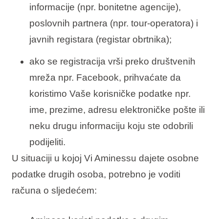
informacije (npr. bonitetne agencije),
poslovnih partnera (npr. tour-operatora) i
javnih registara (registar obrtnika);
ako se registracija vrši preko društvenih
mreža npr. Facebook, prihvaćate da
koristimo Vaše korisničke podatke npr.
ime, prezime, adresu elektroničke pošte ili
neku drugu informaciju koju ste odobrili
podijeliti.
U situaciji u kojoj Vi Aminessu dajete osobne
podatke drugih osoba, potrebno je voditi
računa o sljedećem: