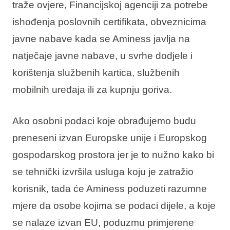
traže ovjere, Financijskoj agenciji za potrebe
ishođenja poslovnih certifikata, obveznicima
javne nabave kada se Aminess javlja na
natječaje javne nabave, u svrhe dodjele i
korištenja službenih kartica, službenih
mobilnih uređaja ili za kupnju goriva.
Ako osobni podaci koje obrađujemo budu
preneseni izvan Europske unije i Europskog
gospodarskog prostora jer je to nužno kako bi
se tehnički izvršila usluga koju je zatražio
korisnik, tada će Aminess poduzeti razumne
mjere da osobe kojima se podaci dijele, a koje
se nalaze izvan EU, poduzmu primjerene