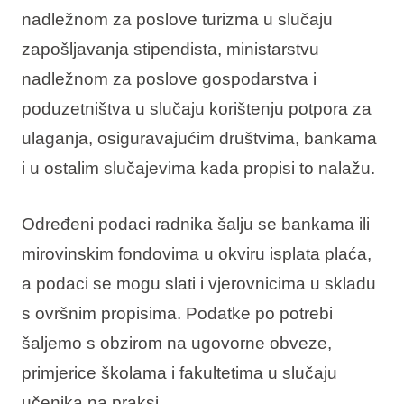
nadležnom za poslove turizma u slučaju
zapošljavanja stipendista, ministarstvu
nadležnom za poslove gospodarstva i
poduzetništva u slučaju korištenju potpora za
ulaganja, osiguravajućim društvima, bankama
i u ostalim slučajevima kada propisi to nalažu.
Određeni podaci radnika šalju se bankama ili
mirovinskim fondovima u okviru isplata plaća,
a podaci se mogu slati i vjerovnicima u skladu
s ovršnim propisima. Podatke po potrebi
šaljemo s obzirom na ugovorne obveze,
primjerice školama i fakultetima u slučaju
učenika na praksi.