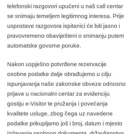
telefonski razgovori upućeni u naš call centar
se snimaju temeljem legitimnog interesa. Prije
uspostave razgovora ispitanici će biti jasno i
pravovremeno obaviješteni o snimanju putem
automatske govorne poruke.
Nakon uspješno potvrđene rezervacije
osobne podatke dalje obrađujemo u cilju
ispunjavanja naše zakonske obveze odnosno
prijave u nacionalni centar za evidenciju
gostiju e-Visitor te pružanja i povećanja
kvalitete usluge, zbog čega uz navedene
podatke prikupljamo još i broj, datum i mjesto
izdavanja osobnog dokumenta, državljanstvo,