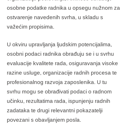
osobne podatke radnika u opsegu nužnom za
ostvarenje navedenih svrha, u skladu s
važećim propisima.
U okviru upravljanja ljudskim potencijalima,
osobni podaci radnika obrađuju se i u svrhu
evaluacije kvalitete rada, osiguravanja visoke
razine usluge, organizacije radnih procesa te
profesionalnog razvoja zaposlenika. U tu
svrhu mogu se obrađivati podaci o radnom
učinku, rezultatima rada, ispunjenju radnih
zadataka te drugi relevantni pokazatelji
povezani s obavljanjem posla.