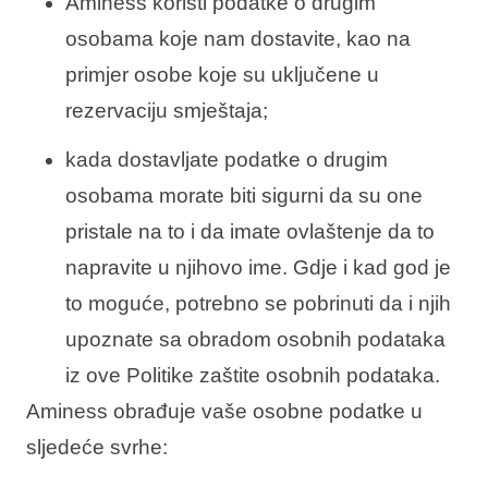
Aminess koristi podatke o drugim
osobama koje nam dostavite, kao na
primjer osobe koje su uključene u
rezervaciju smještaja;
kada dostavljate podatke o drugim
osobama morate biti sigurni da su one
pristale na to i da imate ovlaštenje da to
napravite u njihovo ime. Gdje i kad god je
to moguće, potrebno se pobrinuti da i njih
upoznate sa obradom osobnih podataka
iz ove Politike zaštite osobnih podataka.
Aminess obrađuje vaše osobne podatke u
sljedeće svrhe: