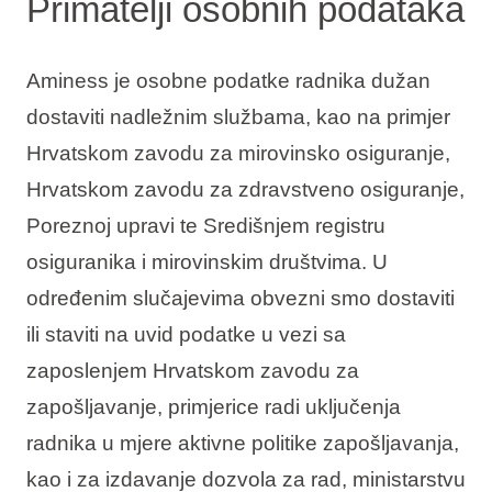
Primatelji osobnih podataka
Aminess je osobne podatke radnika dužan
dostaviti nadležnim službama, kao na primjer
Hrvatskom zavodu za mirovinsko osiguranje,
Hrvatskom zavodu za zdravstveno osiguranje,
Poreznoj upravi te Središnjem registru
osiguranika i mirovinskim društvima. U
određenim slučajevima obvezni smo dostaviti
ili staviti na uvid podatke u vezi sa
zaposlenjem Hrvatskom zavodu za
zapošljavanje, primjerice radi uključenja
radnika u mjere aktivne politike zapošljavanja,
kao i za izdavanje dozvola za rad, ministarstvu