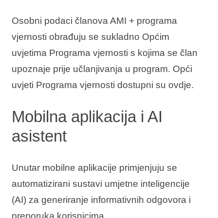
Osobni podaci članova AMI + programa
vjernosti obrađuju se sukladno Općim
uvjetima Programa vjernosti s kojima se član
upoznaje prije učlanjivanja u program. Opći
uvjeti Programa vjernosti dostupni su ovdje.
Mobilna aplikacija i AI
asistent
Unutar mobilne aplikacije primjenjuju se
automatizirani sustavi umjetne inteligencije
(AI) za generiranje informativnih odgovora i
preporuka korisnicima.