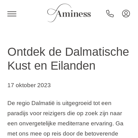
HR
Ontdek de Dalmatische
Kust en Eilanden
Hotels en resorts
17 oktober 2023
Campings
De regio Dalmatië is uitgegroeid tot een
Speciale aanbiedingen
paradijs voor reizigers die op zoek zijn naar
een onvergetelijke mediterrane ervaring. Ga
Bestemmingen
met ons mee op reis door de betoverende