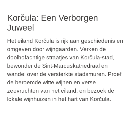
Korčula: Een Verborgen
Juweel
Het eiland
Korčula
is rijk aan geschiedenis en
omgeven door wijngaarden. Verken de
doolhofachtige straatjes van
Korčula-stad
,
bewonder de
Sint-Marcuskathedraal
en
wandel over de versterkte stadsmuren. Proef
de beroemde witte wijnen en verse
zeevruchten van het eiland, en bezoek de
lokale wijnhuizen in het hart van Korčula.