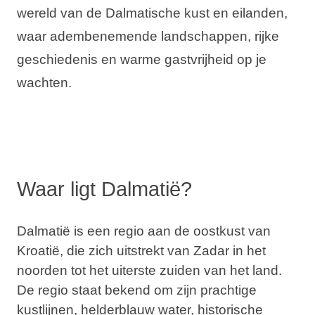
wereld van de Dalmatische kust en eilanden,
Vakantietypes
waar adembenemende landschappen, rijke
geschiedenis en warme gastvrijheid op je
wachten.
Merken
Ami Loyalty programma
Blogi
Waar ligt Dalmatië?
Dalmatië is een regio aan de oostkust van
Kroatië, die zich uitstrekt van
Zadar
in het
noorden tot het uiterste zuiden van het land.
De regio staat bekend om zijn prachtige
kustlijnen, helderblauw water, historische