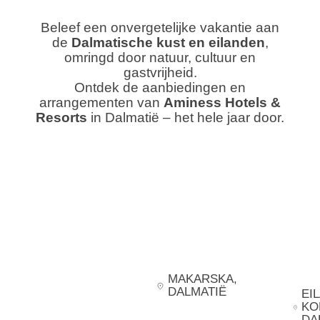
Beleef een onvergetelijke vakantie aan
de
Dalmatische kust en eilanden
,
omringd door natuur, cultuur en
gastvrijheid.
Ontdek de aanbiedingen en
arrangementen van
Aminess Hotels &
Resorts
in Dalmatië – het hele jaar door.
MAKARSKA
,
DALMATIË
EI
KO
DA