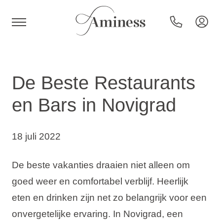
HR
De Beste Restaurants
en Bars in Novigrad
Hotels en resorts
18 juli 2022
Campings
De beste vakanties draaien niet alleen om
Speciale aanbiedingen
goed weer en comfortabel verblijf. Heerlijk
eten en drinken zijn net zo belangrijk voor een
Bestemmingen
onvergetelijke ervaring. In Novigrad, een