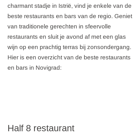
charmant stadje in Istrië, vind je enkele van de
Vakantietypes
beste restaurants en bars van de regio. Geniet
van traditionele gerechten in sfeervolle
restaurants en sluit je avond af met een glas
Merken
wijn op een prachtig terras bij zonsondergang.
Hier is een overzicht van de beste restaurants
Ami Loyalty programma
en bars in Novigrad:
Blogi
Half 8 restaurant