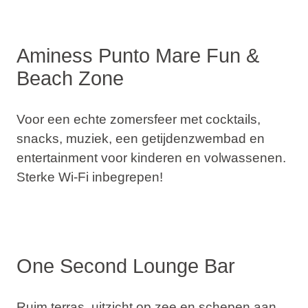
Aminess Punto Mare Fun &
Beach Zone
Voor een echte zomersfeer met
cocktails
,
snacks, muziek, een getijdenzwembad en
entertainment voor kinderen en volwassenen.
Sterke Wi-Fi inbegrepen!
One Second Lounge Bar
Ruim terras, uitzicht op zee en schepen aan