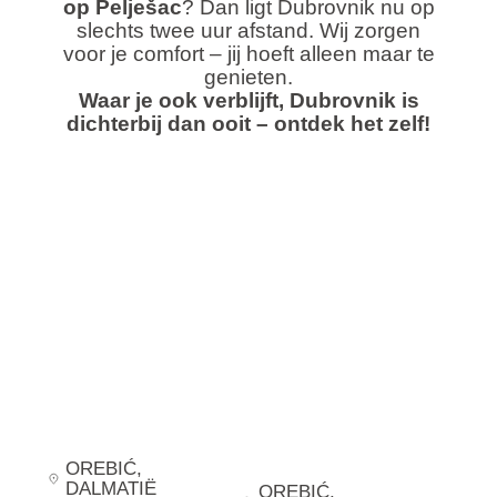
op Pelješac
? Dan ligt Dubrovnik nu op
slechts twee uur afstand. Wij zorgen
voor je comfort – jij hoeft alleen maar te
genieten.
Waar je ook verblijft, Dubrovnik is
dichterbij dan ooit – ontdek het zelf!
OREBIĆ
,
DALMATIË
OREBIĆ
,