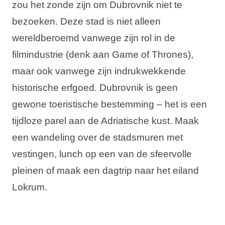
zou het zonde zijn om Dubrovnik niet te
Vakantietypes
bezoeken. Deze stad is niet alleen
wereldberoemd vanwege zijn rol in de
filmindustrie (denk aan Game of Thrones),
maar ook vanwege zijn indrukwekkende
Merken
historische erfgoed. Dubrovnik is geen
Ami Loyalty programma
gewone toeristische bestemming – het is een
Blogi
tijdloze parel aan de Adriatische kust. Maak
een wandeling over de stadsmuren met
vestingen, lunch op een van de sfeervolle
pleinen of maak een dagtrip naar het eiland
Lokrum.