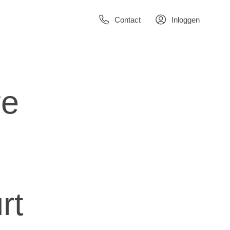
Contact
Inloggen
ve
rt