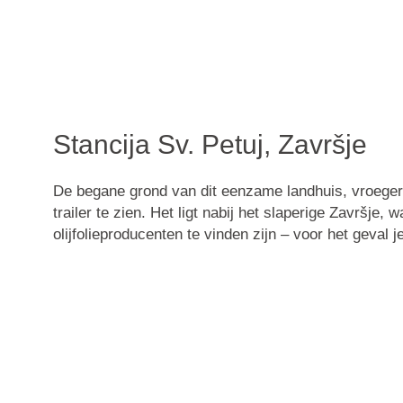
Stancija Sv. Petuj, Završje
De begane grond van dit eenzame landhuis, vroeger e
trailer te zien. Het ligt nabij het slaperige Završje,
olijfolieproducenten te vinden zijn – voor het geval 