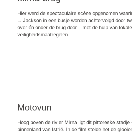
Hier werd de spectaculaire scène opgenomen waar
L. Jackson in een busje worden achtervolgd door tw
over én onder de brug door – met de hulp van lokale 
veiligheidsmaatregelen.
Motovun
Hoog boven de rivier Mirna ligt dit pittoreske stadj
binnenland van Istrië. In de film stelde het de glooi