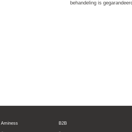
behandeling is gegarandeer
Aminess
B2B