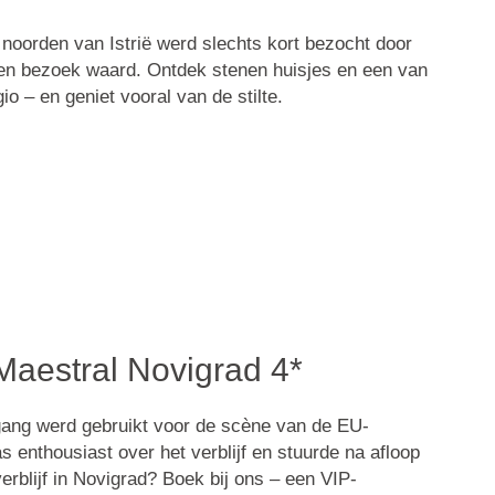
 noorden van Istrië werd slechts kort bezocht door
een bezoek waard. Ontdek stenen huisjes en een van
io – en geniet vooral van de stilte.
Maestral Novigrad 4*
gang werd gebruikt voor de scène van de EU-
s enthousiast over het verblijf en stuurde na afloop
erblijf in Novigrad? Boek bij ons – een VIP-