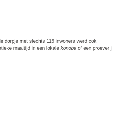
de dorpje met slechts 116 inwoners werd ook
stieke maaltijd in een lokale
konoba
of een proeverij