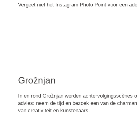
Vergeet niet het Instagram Photo Point voor een a
Grožnjan
In en rond Grožnjan werden achtervolgingsscènes
advies: neem de tijd en bezoek een van de charmant
van creativiteit en kunstenaars.