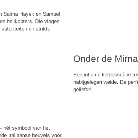
in Salma Hayek en Samuel
ee helikopters. Die vlogen
autoriteiten en strikte
Onder de Mirna
Een intieme liefdesscène t
nabijgelegen weide. De per
geliefde.
e – hét symbool van het
ende Italiaanse heuvels voor.