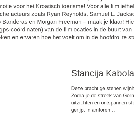
tie voor het Kroatisch toerisme! Voor alle filmliefh
sche acteurs zoals Ryan Reynolds, Samuel L. Jacks
 Banderas en Morgan Freeman – maak je klaar! Hier
gps-coördinaten) van de filmlocaties in de buurt van 
ken en ervaren hoe het voelt om in de hoofdrol te st
Stancija Kabol
Deze prachtige stenen wijnho
Zodra je de streek van Gor
uitzichten en ontspannen sfe
gerijpt in amforen…