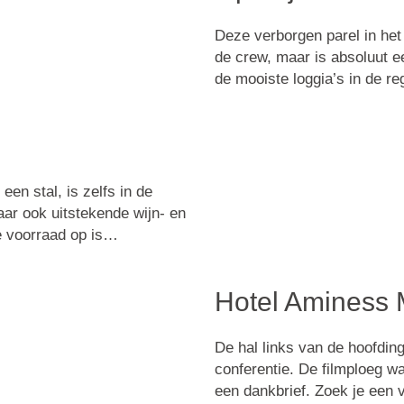
Deze verborgen parel in het
de crew, maar is absoluut 
de mooiste loggia’s in de reg
en stal, is zelfs in de
 waar ook uitstekende wijn- en
je voorraad op is…
Hotel Aminess 
De hal links van de hoofdin
conferentie. De filmploeg wa
een dankbrief. Zoek je een v