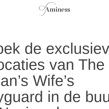
ek de exclusie
locaties van The
an’s Wife’s
guard in de buu