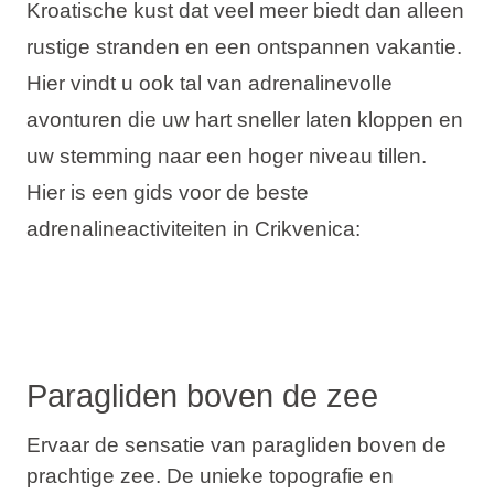
Kroatische kust dat veel meer biedt dan alleen
Vakantietypes
rustige stranden en een ontspannen vakantie.
Hier vindt u ook tal van adrenalinevolle
avonturen die uw hart sneller laten kloppen en
uw stemming naar een hoger niveau tillen.
Merken
Hier is een gids voor de beste
Ami Loyalty programma
adrenalineactiviteiten in Crikvenica:
Blogi
Paragliden boven de zee
Ervaar de sensatie van paragliden boven de
prachtige zee. De unieke topografie en