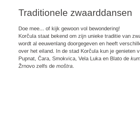
Traditionele zwaarddansen
Doe mee... of kijk gewoon vol bewondering!
Korčula staat bekend om zijn unieke traditie van zw
wordt al eeuwenlang doorgegeven en heeft verschill
over het eiland. In de stad Korčula kun je genieten 
Pupnat, Čara, Smokvica, Vela Luka en Blato de
kum
Žrnovo zelfs de
moštra
.