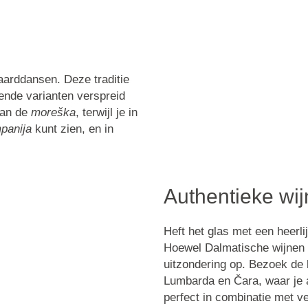
aarddansen. Deze traditie
ende varianten verspreid
van de
moreška
, terwijl je in
panija
kunt zien, en in
Authentieke wi
Heft het glas met een heerlij
Hoewel Dalmatische wijnen v
uitzondering op. Bezoek de 
Lumbarda en Čara, waar je 
perfect in combinatie met ve