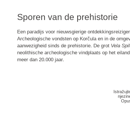
Sporen van de prehistorie
Een paradijs voor nieuwsgierige ontdekkingsreiziger
Archeologische vondsten op Korčula en in de omgev
aanwezigheid sinds de prehistorie. De grot
Vela Spi
neolithische archeologische vindplaats op het eiland
meer dan 20.000 jaar.
Istražuj
njezin
Opust