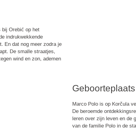
 bij Orebić op het
– de indrukwekkende
. En dat nog meer zodra je
pt. De smalle straatjes,
tegen wind en zon, ademen
Geboorteplaats
Marco Polo is op Korčula ve
De beroemde ontdekkingsreiz
leren over zijn leven en de
van de familie Polo in de st