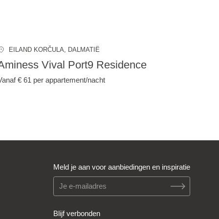
EILAND KORČULA
, DALMATIË
Aminess Vival Port9 Residence
Vanaf € 61
per appartement/nacht
Meld je aan voor aanbiedingen en inspiratie
Blijf verbonden