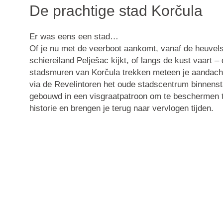
De prachtige stad Korčula
Er was eens een stad…
Of je nu met de veerboot aankomt, vanaf de heuvels
schiereiland Pelješac kijkt, of langs de kust vaart 
stadsmuren van Korčula trekken meteen je aandacht
via de Revelintoren het oude stadscentrum binnensta
gebouwd in een visgraatpatroon om te beschermen 
historie en brengen je terug naar vervlogen tijden.