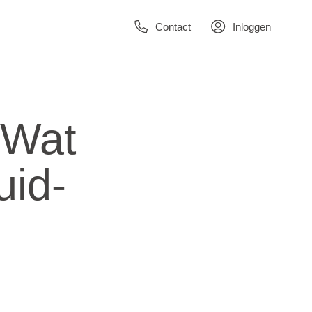
Contact
Inloggen
 Wat
uid-