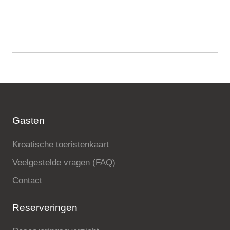
Gasten
Kroatische toeristenkaart
Veelgestelde vragen (FAQ)
Contact
Reserveringen