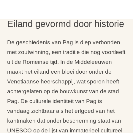
Vakantietypes
Eiland gevormd door historie
De geschiedenis van Pag is diep verbonden
Merken
met zoutwinning, een traditie die nog voortleeft
Ami Loyalty programma
uit de Romeinse tijd. In de Middeleeuwen
Blogi
maakt het eiland een bloei door onder de
Venetiaanse heerschappij, wat sporen heeft
achtergelaten op de bouwkunst van de stad
Pag. De culturele identiteit van Pag is
vandaag zichtbaar als het erfgoed van het
kantmaken dat onder bescherming staat van
UNESCO op de lijst van immaterieel cultureel