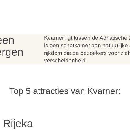
een
Kvarner ligt tussen de Adriatisch
is een schatkamer aan natuurlijke
ergen
rijkdom die de bezoekers voor zich
verscheidenheid.
Top 5 attracties van Kvarner:
 Rijeka