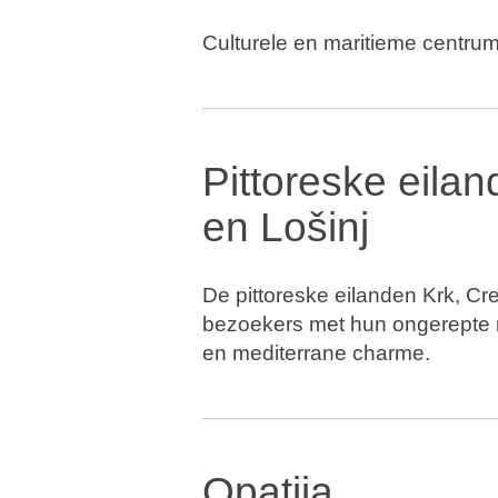
Culturele en maritieme centrum
Pittoreske eila
en Lošinj
De pittoreske eilanden Krk, Cr
bezoekers met hun ongerepte n
en mediterrane charme.
Opatija