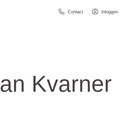
Contact
Inloggen
an Kvarner