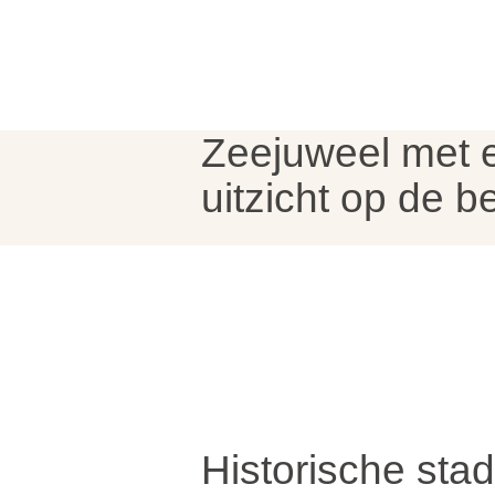
Zeejuweel met 
uitzicht op de b
Historische stad