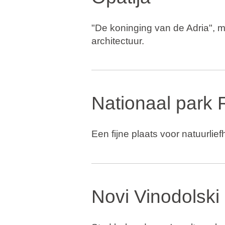
"De koninging van de Adria", m
architectuur.
Nationaal park 
Een fijne plaats voor natuurlie
Novi Vinodolski