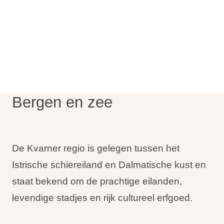
Vakantietypes
Merken
Ami Loyalty programma
Bergen en zee
Blogi
De Kvarner regio is gelegen tussen het
Istrische schiereiland en Dalmatische kust en
staat bekend om de prachtige eilanden,
levendige stadjes en rijk cultureel erfgoed.