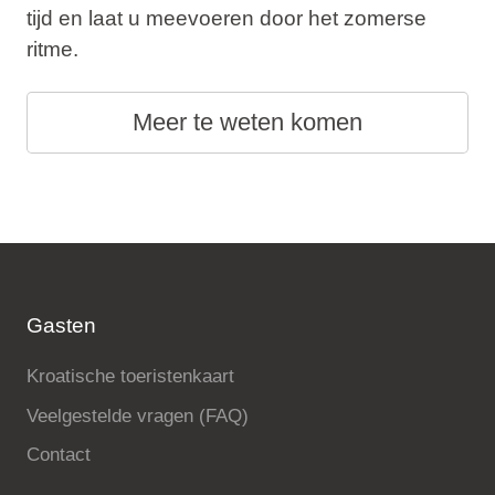
tijd en laat u meevoeren door het zomerse
ritme.
Meer te weten komen
Gasten
Kroatische toeristenkaart
Veelgestelde vragen (FAQ)
Contact