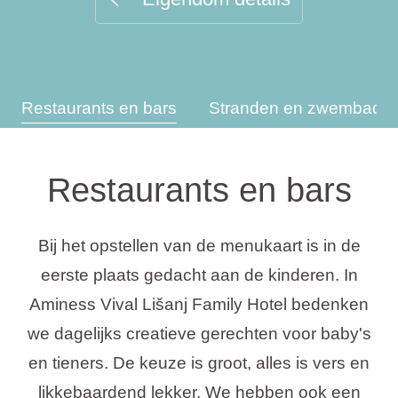
Vakantietypes
Restaurants en bars
Stranden en zwembade
Merken
Ami Loyalty programma
Restaurants en bars
Blogi
Bij het opstellen van de menukaart is in de
eerste plaats gedacht aan de kinderen. In
Aminess Vival Lišanj Family Hotel bedenken
we dagelijks creatieve gerechten voor baby's
en tieners. De keuze is groot, alles is vers en
likkebaardend lekker. We hebben ook een