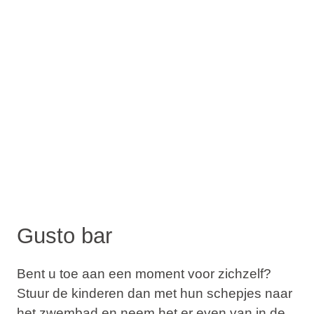
Gusto bar
Bent u toe aan een moment voor zichzelf?
Stuur de kinderen dan met hun schepjes naar
het zwembad en neem het er even van in de