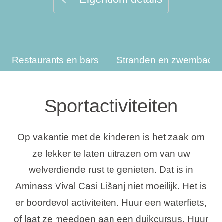
Vakantietypes
Restaurants en bars
Stranden en zwembade
Merken
Ami Loyalty programma
Sportactiviteiten
Blogi
Op vakantie met de kinderen is het zaak om
ze lekker te laten uitrazen om van uw
welverdiende rust te genieten. Dat is in
Aminass Vival Casi Lišanj niet moeilijk. Het is
er boordevol activiteiten. Huur een waterfiets,
of laat ze meedoen aan een duikcursus. Huur