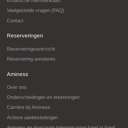
Kroatische toeristenkaart
Veelgestelde vragen (FAQ)
Contact
Reserveringen
Reserveringsoverzicht
Reservering annuleren
Aminess
Over ons
Onderscheidingen en erkenningen
Carrière bij Aminess
Actieve aanbestedingen
Aminess en duurzaam toerisme gaan hand in hand