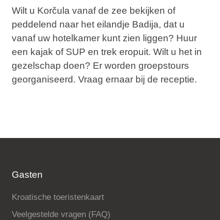
Wilt u Korčula vanaf de zee bekijken of
peddelend naar het eilandje Badija, dat u
vanaf uw hotelkamer kunt zien liggen? Huur
een kajak of SUP en trek eropuit. Wilt u het in
gezelschap doen? Er worden groepstours
georganiseerd. Vraag ernaar bij de receptie.
Gasten
Kroatische toeristenkaart
Veelgestelde vragen (FAQ)