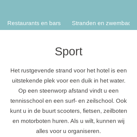
Vakantietypes
Restaurants en bars
Stranden en zwembade
Merken
Sport
Ami Loyalty programma
Het rustgevende strand voor het hotel is een
Blogi
uitstekende plek voor een duik in het water.
Op een steenworp afstand vindt u een
tennisschool en een surf- en zeilschool. Ook
kunt u in de buurt scooters, fietsen, zeilboten
en motorboten huren. Als u wilt, kunnen wij
alles voor u organiseren.